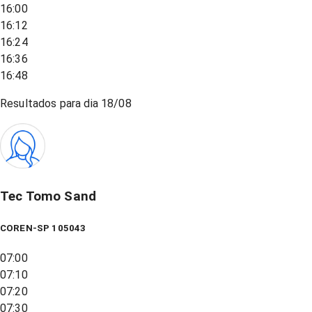
16:00
16:12
16:24
16:36
16:48
Resultados para dia
18/08
Tec Tomo Sand
COREN-SP 105043
07:00
07:10
07:20
07:30