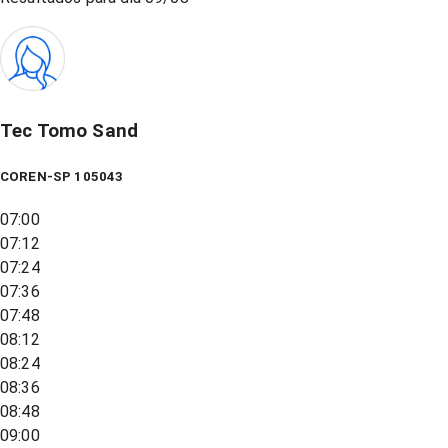
Tec Tomo Sand
COREN-SP 105043
07:00
07:12
07:24
07:36
07:48
08:12
08:24
08:36
08:48
09:00