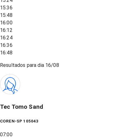
15:24
15:36
15:48
16:00
16:12
16:24
16:36
16:48
Resultados para dia
16/08
Tec Tomo Sand
COREN-SP 105043
07:00