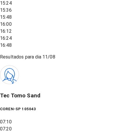
15:24
15:36
15:48
16:00
16:12
16:24
16:48
Resultados para dia
11/08
Tec Tomo Sand
COREN-SP 105043
07:10
07:20