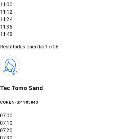
11:00
11:12
11:24
11:36
11:48
Resultados para dia
17/08
Tec Tomo Sand
COREN-SP 105043
07:00
07:10
07:20
07:30