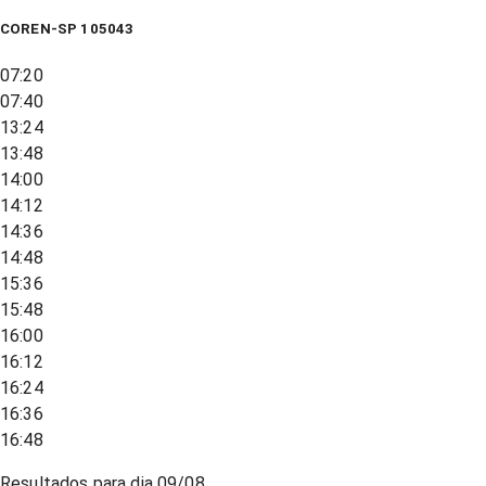
COREN-SP 105043
07:20
07:40
13:24
13:48
14:00
14:12
14:36
14:48
15:36
15:48
16:00
16:12
16:24
16:36
16:48
Resultados para dia
09/08