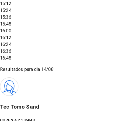
15:12
15:24
15:36
15:48
16:00
16:12
16:24
16:36
16:48
Resultados para dia
14/08
Tec Tomo Sand
COREN-SP 105043