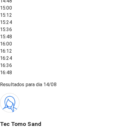
14:48
15:00
15:12
15:24
15:36
15:48
16:00
16:12
16:24
16:36
16:48
Resultados para dia
14/08
Tec Tomo Sand