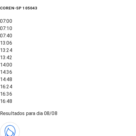
COREN-SP 105043
07:00
07:10
07:40
13:06
13:24
13:42
14:00
14:36
14:48
16:24
16:36
16:48
Resultados para dia
08/08