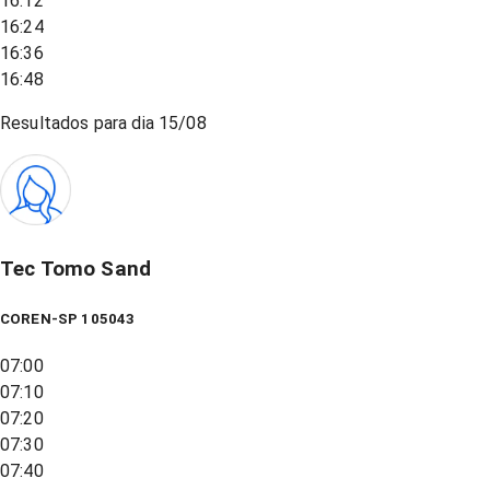
16:12
16:24
16:36
16:48
Resultados para dia
15/08
Tec Tomo Sand
COREN-SP 105043
07:00
07:10
07:20
07:30
07:40