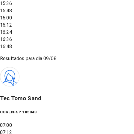
15:36
15:48
16:00
16:12
16:24
16:36
16:48
Resultados para dia
09/08
Tec Tomo Sand
COREN-SP 105043
07:00
07:12