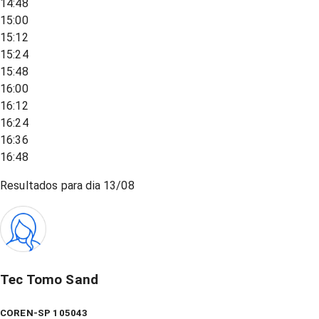
14:48
15:00
15:12
15:24
15:48
16:00
16:12
16:24
16:36
16:48
Resultados para dia
13/08
Tec Tomo Sand
COREN-SP 105043