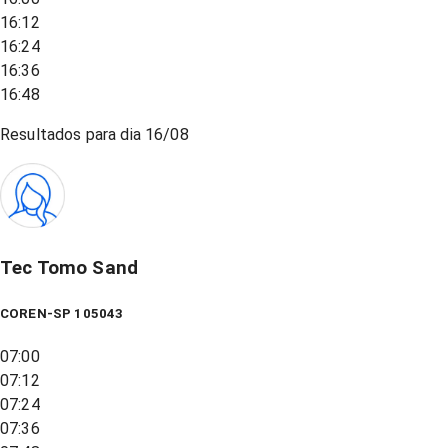
16:12
16:24
16:36
16:48
Resultados para dia
16/08
Tec Tomo Sand
COREN-SP 105043
07:00
07:12
07:24
07:36