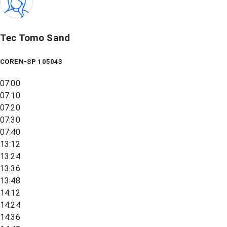
Tec Tomo Sand
COREN-SP 105043
07:00
07:10
07:20
07:30
07:40
13:12
13:24
13:36
13:48
14:12
14:24
14:36