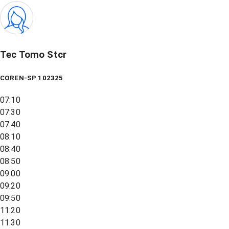
Tec Tomo Stcr
COREN-SP 102325
07:10
07:30
07:40
08:10
08:40
08:50
09:00
09:20
09:50
11:20
11:30