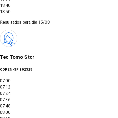
18:40
18:50
Resultados para dia
15/08
Tec Tomo Stcr
COREN-SP 102325
07:00
07:12
07:24
07:36
07:48
08:00