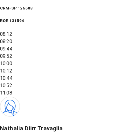
CRM-SP 126508
RQE
131594
08:12
08:20
09:44
09:52
10:00
10:12
10:44
10:52
11:08
Nathalia Diirr Travaglia