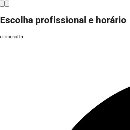
Escolha profissional e horário
dr.consulta