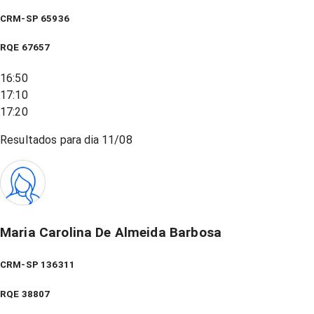
CRM-SP 65936
RQE
67657
16:50
17:10
17:20
Resultados para dia
11/08
Maria Carolina De Almeida Barbosa
CRM-SP 136311
RQE
38807