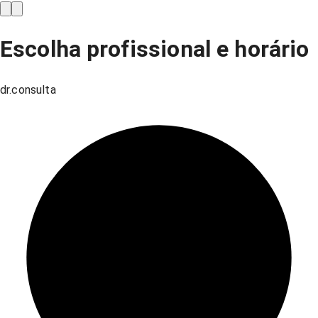
Escolha profissional e horário
dr.consulta