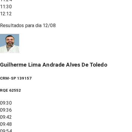
11:30
12:12
Resultados para dia
12/08
Guilherme Lima Andrade Alves De Toledo
CRM-SP 139157
RQE
62552
09:30
09:36
09:42
09:48
09:54