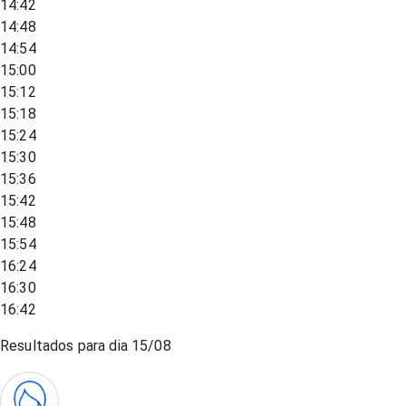
14:42
14:48
14:54
15:00
15:12
15:18
15:24
15:30
15:36
15:42
15:48
15:54
16:24
16:30
16:42
Resultados para dia
15/08