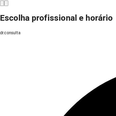
Escolha profissional e horário
dr.consulta