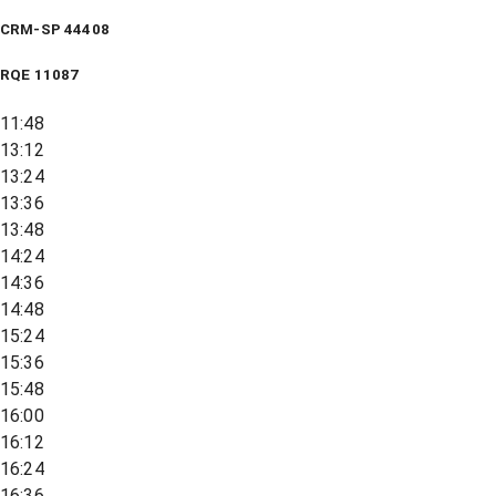
CRM-SP 44408
RQE
11087
11:48
13:12
13:24
13:36
13:48
14:24
14:36
14:48
15:24
15:36
15:48
16:00
16:12
16:24
16:36