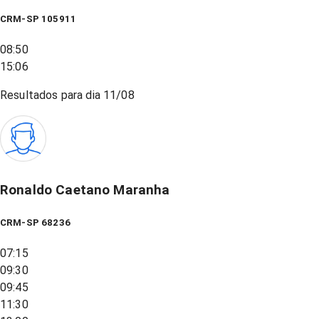
CRM-SP 105911
08:50
15:06
Resultados para dia
11/08
Ronaldo Caetano Maranha
CRM-SP 68236
07:15
09:30
09:45
11:30