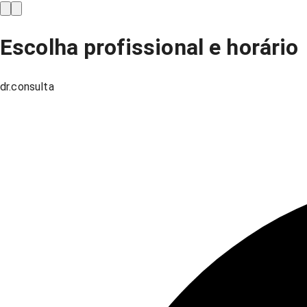
Escolha profissional e horário
dr.consulta