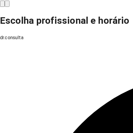
Escolha profissional e horário
dr.consulta