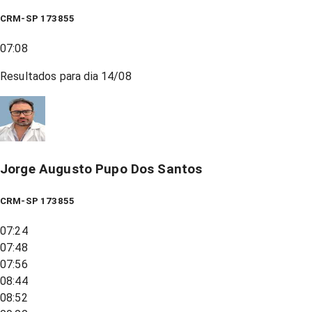
CRM-SP 173855
07:08
Resultados para dia
14/08
Jorge Augusto Pupo Dos Santos
CRM-SP 173855
07:24
07:48
07:56
08:44
08:52