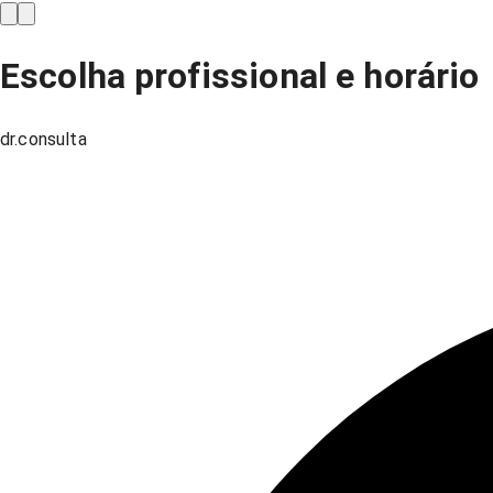
Escolha profissional e horário
dr.consulta