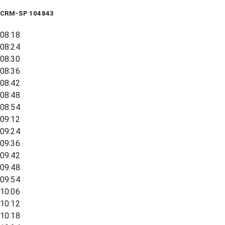
CRM-SP 104843
08:18
08:24
08:30
08:36
08:42
08:48
08:54
09:12
09:24
09:36
09:42
09:48
09:54
10:06
10:12
10:18