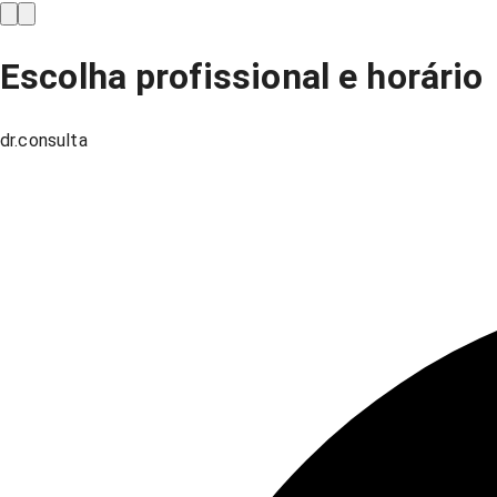
Escolha profissional e horário
dr.consulta