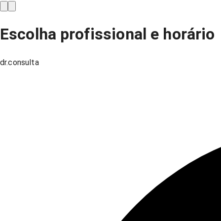
Escolha profissional e horário
dr.consulta