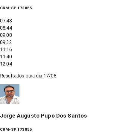
CRM-SP 173855
07:48
08:44
09:08
09:32
11:16
11:40
12:04
Resultados para dia
17/08
Jorge Augusto Pupo Dos Santos
CRM-SP 173855