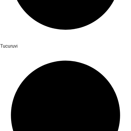
Tucuruvi