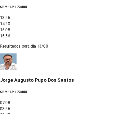
CRM-SP 173855
13:56
14:20
15:08
15:56
Resultados para dia
13/08
Jorge Augusto Pupo Dos Santos
CRM-SP 173855
07:08
08:56