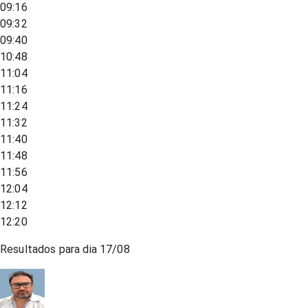
09:16
09:32
09:40
10:48
11:04
11:16
11:24
11:32
11:40
11:48
11:56
12:04
12:12
12:20
Resultados para dia
17/08