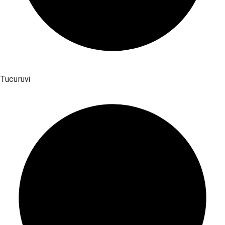
Tucuruvi