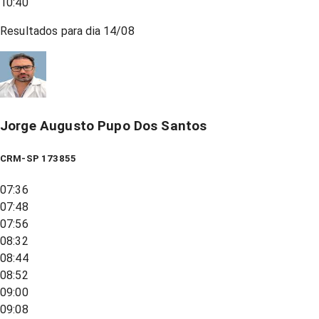
10:40
Resultados para dia
14/08
Jorge Augusto Pupo Dos Santos
CRM-SP 173855
07:36
07:48
07:56
08:32
08:44
08:52
09:00
09:08