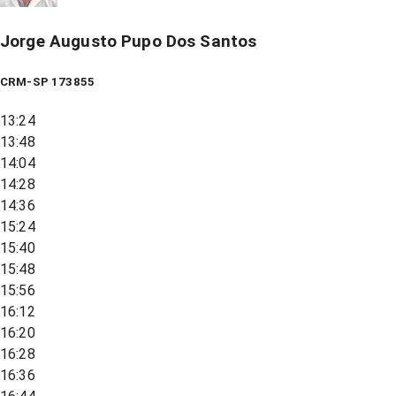
Jorge Augusto Pupo Dos Santos
CRM-SP 173855
13:24
13:48
14:04
14:28
14:36
15:24
15:40
15:48
15:56
16:12
16:20
16:28
16:36