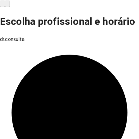
Escolha profissional e horário
dr.consulta