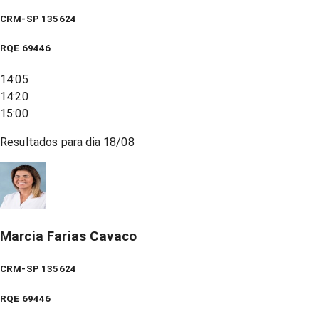
CRM-SP 135624
RQE
69446
14:05
14:20
15:00
Resultados para dia
18/08
Marcia Farias Cavaco
CRM-SP 135624
RQE
69446