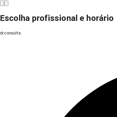
Escolha profissional e horário
dr.consulta