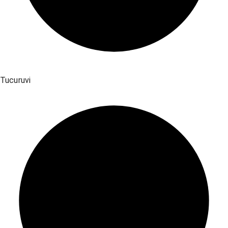
Tucuruvi