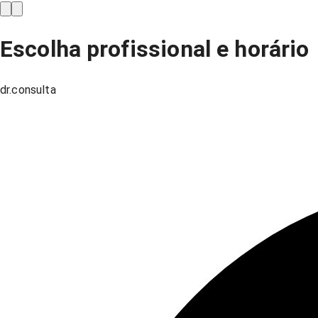
Escolha profissional e horário
dr.consulta