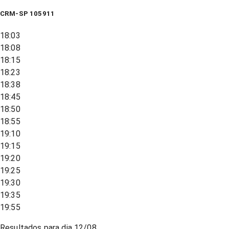
CRM-SP 105911
18:03
18:08
18:15
18:23
18:38
18:45
18:50
18:55
19:10
19:15
19:20
19:25
19:30
19:35
19:55
Resultados para dia
12/08