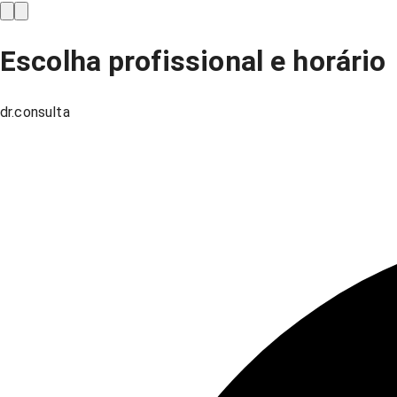
Escolha profissional e horário
dr.consulta