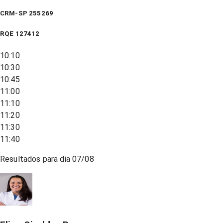
CRM-SP 255269
RQE
127412
10:10
10:30
10:45
11:00
11:10
11:20
11:30
11:40
Resultados para dia
07/08