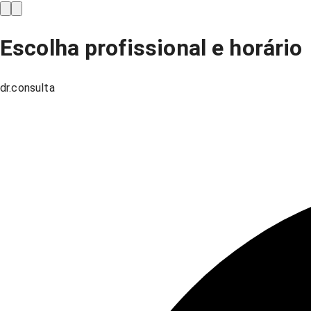
Escolha profissional e horário
dr.consulta