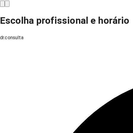
Escolha profissional e horário
dr.consulta