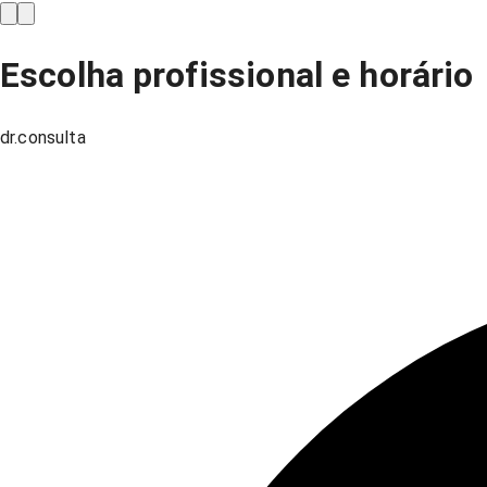
Escolha profissional e horário
dr.consulta