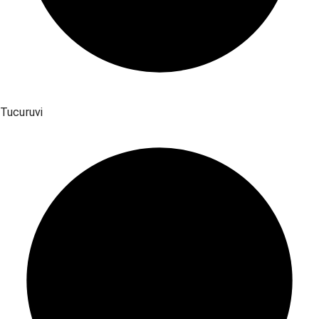
Tucuruvi