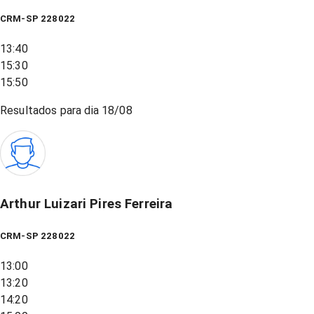
CRM-SP 228022
13:40
15:30
15:50
Resultados para dia
18/08
Arthur Luizari Pires Ferreira
CRM-SP 228022
13:00
13:20
14:20