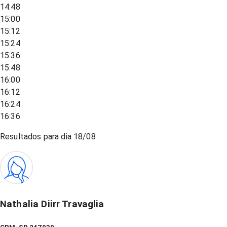
14:48
15:00
15:12
15:24
15:36
15:48
16:00
16:12
16:24
16:36
Resultados para dia
18/08
Nathalia Diirr Travaglia