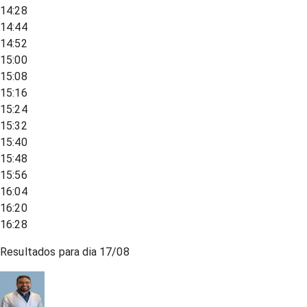
14:28
14:44
14:52
15:00
15:08
15:16
15:24
15:32
15:40
15:48
15:56
16:04
16:20
16:28
Resultados para dia
17/08