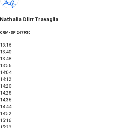
Nathalia Diirr Travaglia
CRM-SP 247930
13:16
13:40
13:48
13:56
14:04
14:12
14:20
14:28
14:36
14:44
14:52
15:16
15:32