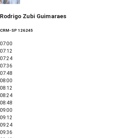
Rodrigo Zubi Guimaraes
CRM-SP 126245
07:00
07:12
07:24
07:36
07:48
08:00
08:12
08:24
08:48
09:00
09:12
09:24
09:36