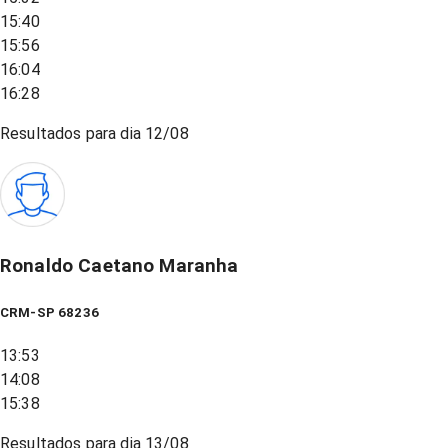
15:40
15:56
16:04
16:28
Resultados para dia
12/08
Ronaldo Caetano Maranha
CRM-SP 68236
13:53
14:08
15:38
Resultados para dia
13/08