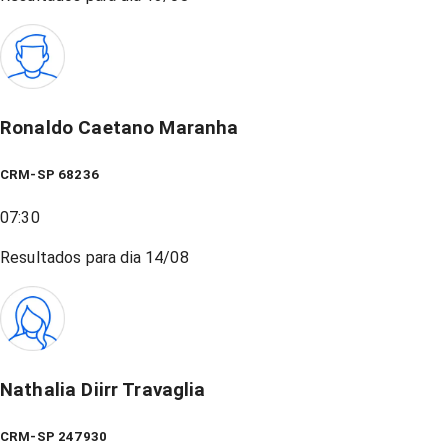
Ronaldo Caetano Maranha
CRM-SP 68236
07:30
Resultados para dia
14/08
Nathalia Diirr Travaglia
CRM-SP 247930