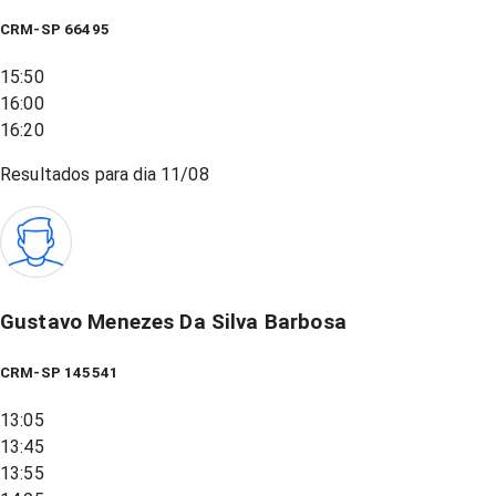
CRM-SP 66495
15:50
16:00
16:20
Resultados para dia
11/08
Gustavo Menezes Da Silva Barbosa
CRM-SP 145541
13:05
13:45
13:55