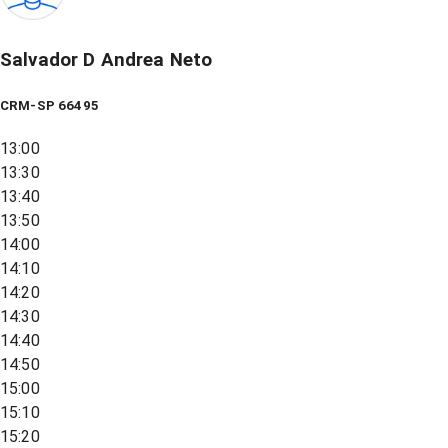
Salvador D Andrea Neto
CRM-SP 66495
13:00
13:30
13:40
13:50
14:00
14:10
14:20
14:30
14:40
14:50
15:00
15:10
15:20