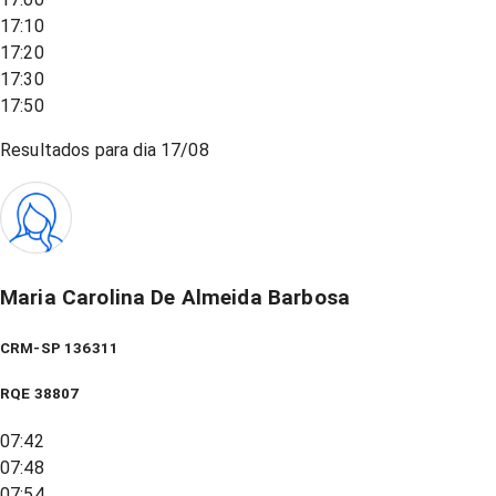
17:10
17:20
17:30
17:50
Resultados para dia
17/08
Maria Carolina De Almeida Barbosa
CRM-SP 136311
RQE
38807
07:42
07:48
07:54