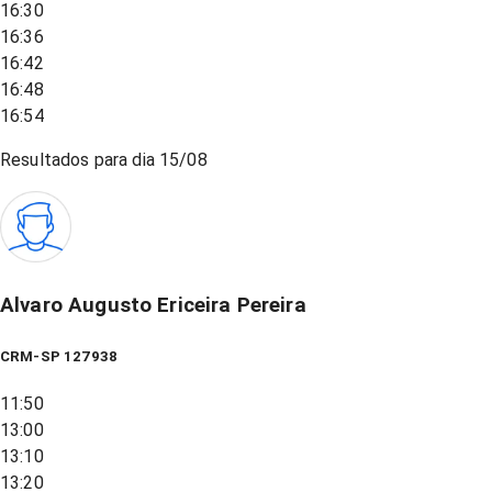
16:30
16:36
16:42
16:48
16:54
Resultados para dia
15/08
Alvaro Augusto Ericeira Pereira
CRM-SP 127938
11:50
13:00
13:10
13:20