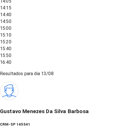
14:05
14:15
14:40
14:50
15:00
15:10
15:20
15:40
15:50
16:40
Resultados para dia
13/08
Gustavo Menezes Da Silva Barbosa
CRM-SP 145541