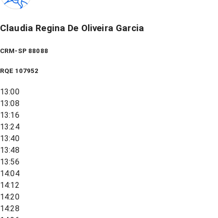
Claudia Regina De Oliveira Garcia
CRM-SP 88088
RQE
107952
13:00
13:08
13:16
13:24
13:40
13:48
13:56
14:04
14:12
14:20
14:28