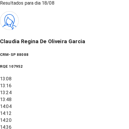
Resultados para dia
18/08
Claudia Regina De Oliveira Garcia
CRM-SP 88088
RQE
107952
13:08
13:16
13:24
13:48
14:04
14:12
14:20
14:36