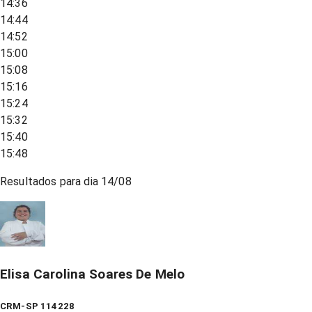
14:36
14:44
14:52
15:00
15:08
15:16
15:24
15:32
15:40
15:48
Resultados para dia
14/08
Elisa Carolina Soares De Melo
CRM-SP 114228