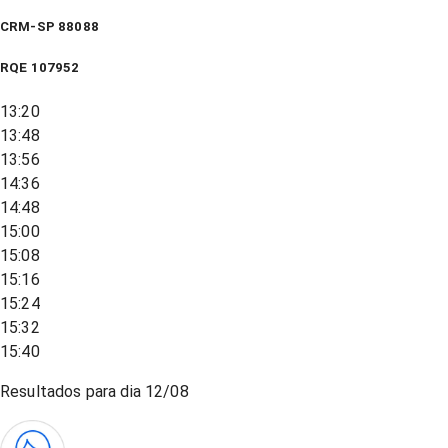
CRM-SP 88088
RQE
107952
13:20
13:48
13:56
14:36
14:48
15:00
15:08
15:16
15:24
15:32
15:40
Resultados para dia
12/08