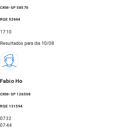
CRM-SP 58570
RQE
52664
17:10
Resultados para dia
10/08
Fabio Ho
CRM-SP 126508
RQE
131594
07:32
07:44