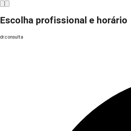
Escolha profissional e horário
dr.consulta