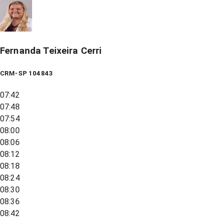
Fernanda Teixeira Cerri
CRM-SP 104843
07:42
07:48
07:54
08:00
08:06
08:12
08:18
08:24
08:30
08:36
08:42