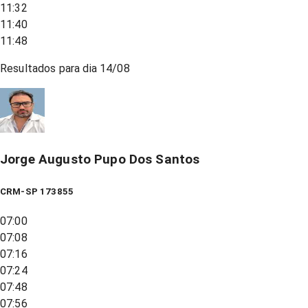
11:32
11:40
11:48
Resultados para dia
14/08
Jorge Augusto Pupo Dos Santos
CRM-SP 173855
07:00
07:08
07:16
07:24
07:48
07:56