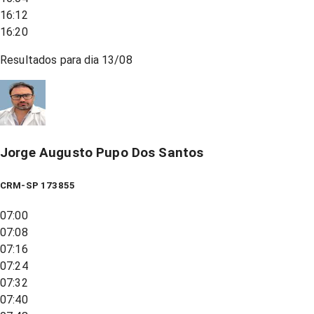
16:12
16:20
Resultados para dia
13/08
Jorge Augusto Pupo Dos Santos
CRM-SP 173855
07:00
07:08
07:16
07:24
07:32
07:40