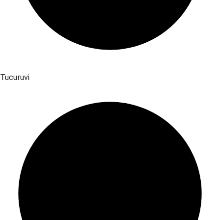
Tucuruvi