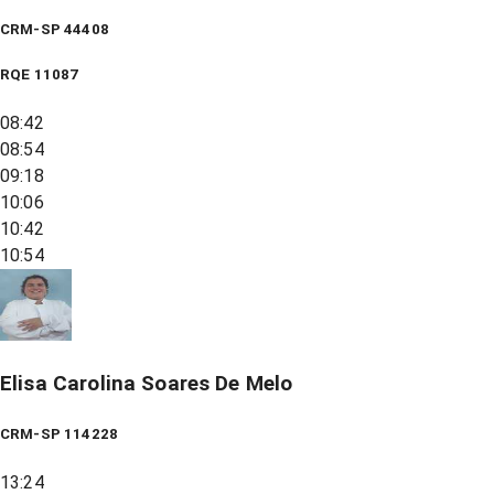
CRM-SP 44408
RQE
11087
08:42
08:54
09:18
10:06
10:42
10:54
Elisa Carolina Soares De Melo
CRM-SP 114228
13:24