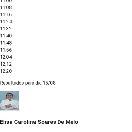
11:00
11:08
11:16
11:24
11:32
11:40
11:48
11:56
12:04
12:12
12:20
Resultados para dia
15/08
Elisa Carolina Soares De Melo