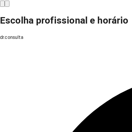
Escolha profissional e horário
dr.consulta