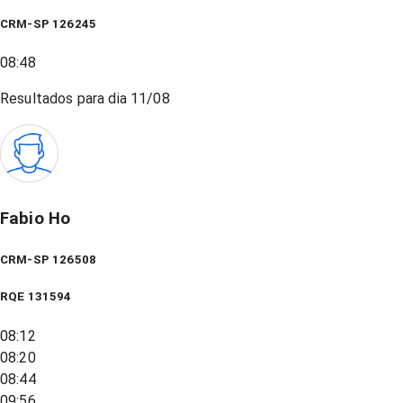
CRM-SP 126245
08:48
Resultados para dia
11/08
Fabio Ho
CRM-SP 126508
RQE
131594
08:12
08:20
08:44
09:56