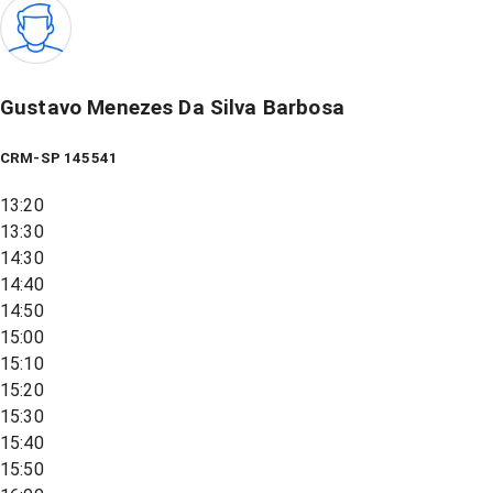
Gustavo Menezes Da Silva Barbosa
CRM-SP 145541
13:20
13:30
14:30
14:40
14:50
15:00
15:10
15:20
15:30
15:40
15:50