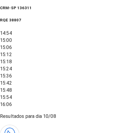
CRM-SP 136311
RQE
38807
14:54
15:00
15:06
15:12
15:18
15:24
15:36
15:42
15:48
15:54
16:06
Resultados para dia
10/08