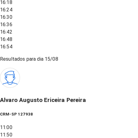
16:18
16:24
16:30
16:36
16:42
16:48
16:54
Resultados para dia
15/08
Alvaro Augusto Ericeira Pereira
CRM-SP 127938
11:00
11:50