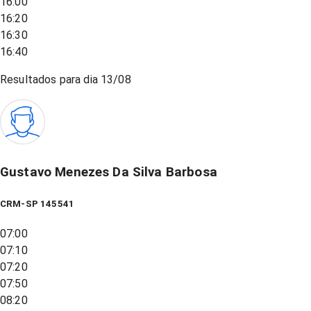
16:00
16:20
16:30
16:40
Resultados para dia
13/08
Gustavo Menezes Da Silva Barbosa
CRM-SP 145541
07:00
07:10
07:20
07:50
08:20