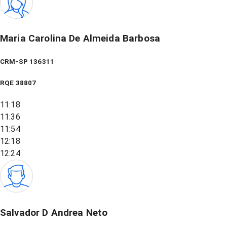
Maria Carolina De Almeida Barbosa
CRM-SP 136311
RQE
38807
11:18
11:36
11:54
12:18
12:24
Salvador D Andrea Neto