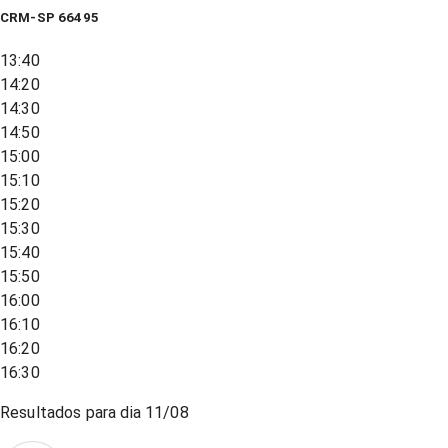
CRM-SP 66495
13:40
14:20
14:30
14:50
15:00
15:10
15:20
15:30
15:40
15:50
16:00
16:10
16:20
16:30
Resultados para dia
11/08