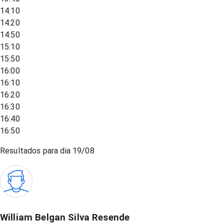
14:10
14:20
14:50
15:10
15:50
16:00
16:10
16:20
16:30
16:40
16:50
Resultados para dia
19/08
William Belgan Silva Resende