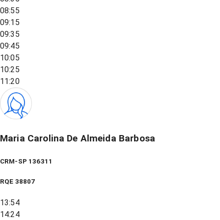
08:55
09:15
09:35
09:45
10:05
10:25
11:20
Maria Carolina De Almeida Barbosa
CRM-SP 136311
RQE
38807
13:54
14:24