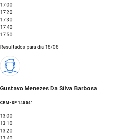
17:00
17:20
17:30
17:40
17:50
Resultados para dia
18/08
Gustavo Menezes Da Silva Barbosa
CRM-SP 145541
13:00
13:10
13:20
13:40