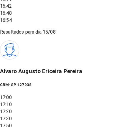
16:42
16:48
16:54
Resultados para dia
15/08
Alvaro Augusto Ericeira Pereira
CRM-SP 127938
17:00
17:10
17:20
17:30
17:50