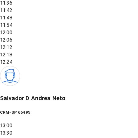
11:36
11:42
11:48
11:54
12:00
12:06
12:12
12:18
12:24
Salvador D Andrea Neto
CRM-SP 66495
13:00
13:30