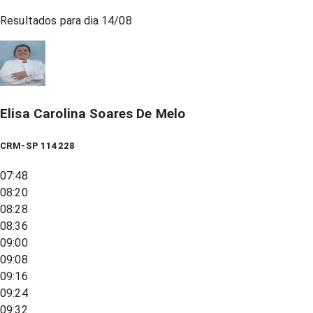
Resultados para dia
14/08
Elisa Carolina Soares De Melo
CRM-SP 114228
07:48
08:20
08:28
08:36
09:00
09:08
09:16
09:24
09:32