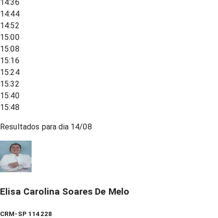
14:36
14:44
14:52
15:00
15:08
15:16
15:24
15:32
15:40
15:48
Resultados para dia
14/08
Elisa Carolina Soares De Melo
CRM-SP 114228