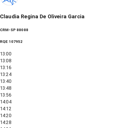
Claudia Regina De Oliveira Garcia
CRM-SP 88088
RQE
107952
13:00
13:08
13:16
13:24
13:40
13:48
13:56
14:04
14:12
14:20
14:28