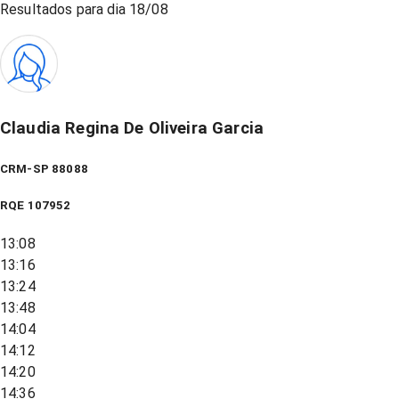
Resultados para dia
18/08
Claudia Regina De Oliveira Garcia
CRM-SP 88088
RQE
107952
13:08
13:16
13:24
13:48
14:04
14:12
14:20
14:36