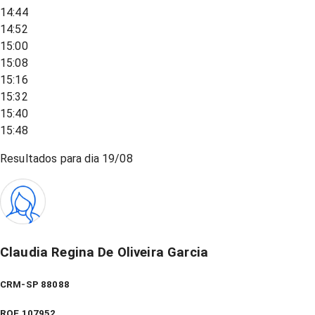
14:44
14:52
15:00
15:08
15:16
15:32
15:40
15:48
Resultados para dia
19/08
Claudia Regina De Oliveira Garcia
CRM-SP 88088
RQE
107952