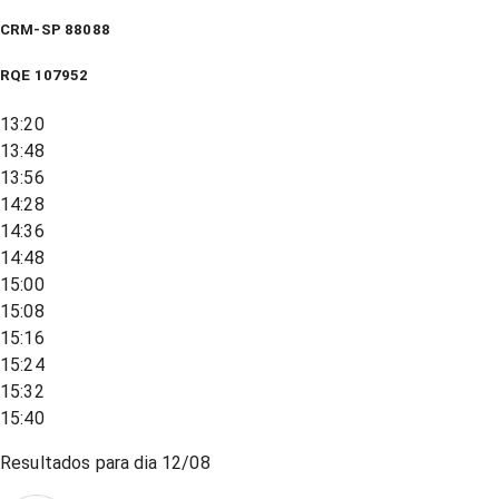
CRM-SP 88088
RQE
107952
13:20
13:48
13:56
14:28
14:36
14:48
15:00
15:08
15:16
15:24
15:32
15:40
Resultados para dia
12/08