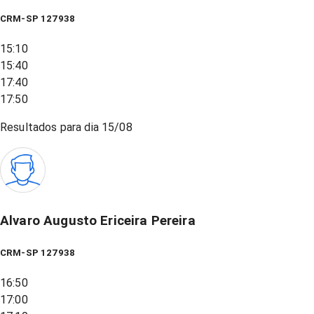
CRM-SP 127938
15:10
15:40
17:40
17:50
Resultados para dia
15/08
Alvaro Augusto Ericeira Pereira
CRM-SP 127938
16:50
17:00