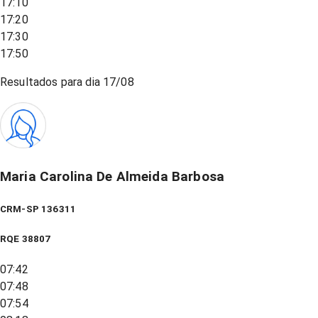
17:10
17:20
17:30
17:50
Resultados para dia
17/08
Maria Carolina De Almeida Barbosa
CRM-SP 136311
RQE
38807
07:42
07:48
07:54