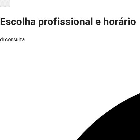
Escolha profissional e horário
dr.consulta