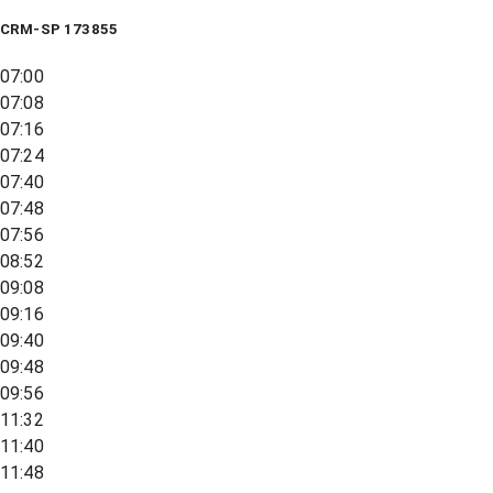
CRM-SP 173855
07:00
07:08
07:16
07:24
07:40
07:48
07:56
08:52
09:08
09:16
09:40
09:48
09:56
11:32
11:40
11:48