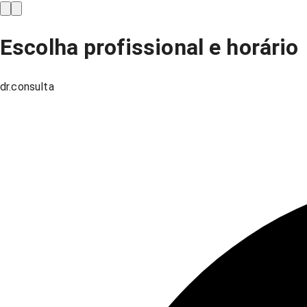
Escolha profissional e horário
dr.consulta