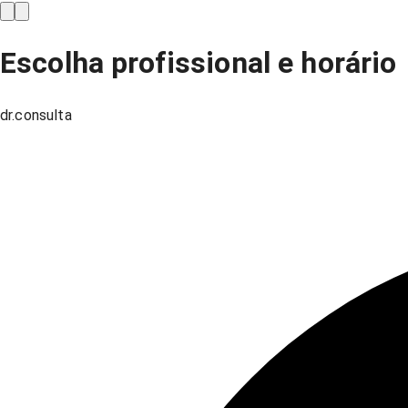
Escolha profissional e horário
dr.consulta