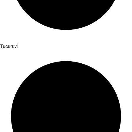
Tucuruvi