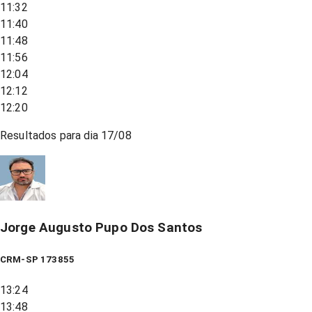
11:32
11:40
11:48
11:56
12:04
12:12
12:20
Resultados para dia
17/08
Jorge Augusto Pupo Dos Santos
CRM-SP 173855
13:24
13:48