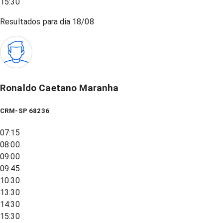
15:30
Resultados para dia
18/08
Ronaldo Caetano Maranha
CRM-SP 68236
07:15
08:00
09:00
09:45
10:30
13:30
14:30
15:30