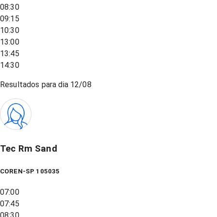
08:30
09:15
10:30
13:00
13:45
14:30
Resultados para dia
12/08
Tec Rm Sand
COREN-SP 105035
07:00
07:45
08:30