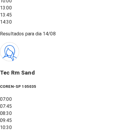
10:00
13:00
13:45
14:30
Resultados para dia
14/08
Tec Rm Sand
COREN-SP 105035
07:00
07:45
08:30
09:45
10:30