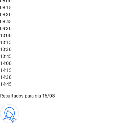
08:00
08:15
08:30
08:45
09:30
13:00
13:15
13:30
13:45
14:00
14:15
14:30
14:45
Resultados para dia
16/08