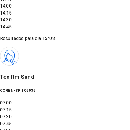
14:00
14:15
14:30
14:45
Resultados para dia
15/08
Tec Rm Sand
COREN-SP 105035
07:00
07:15
07:30
07:45