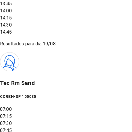
13:45
14:00
14:15
14:30
14:45
Resultados para dia
19/08
Tec Rm Sand
COREN-SP 105035
07:00
07:15
07:30
07:45