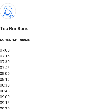
Tec Rm Sand
COREN-SP 105035
07:00
07:15
07:30
07:45
08:00
08:15
08:30
08:45
09:00
09:15
09:30