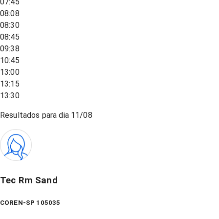
07:45
08:08
08:30
08:45
09:38
10:45
13:00
13:15
13:30
Resultados para dia
11/08
Tec Rm Sand
COREN-SP 105035