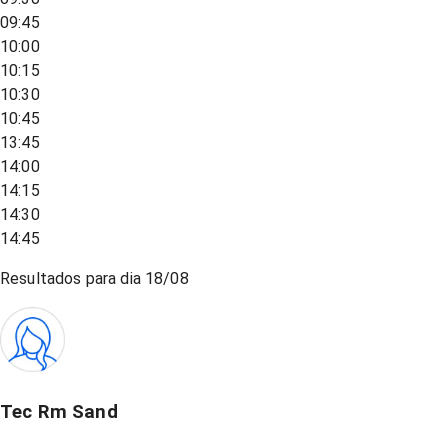
09:45
10:00
10:15
10:30
10:45
13:45
14:00
14:15
14:30
14:45
Resultados para dia
18/08
Tec Rm Sand