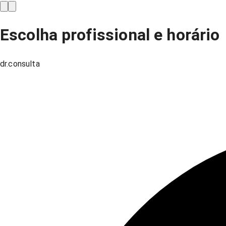
Escolha profissional e horário
dr.consulta