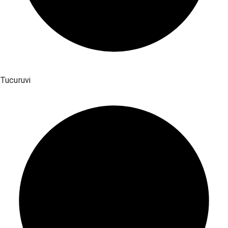
Tucuruvi