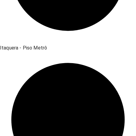
Itaquera - Piso Metrô