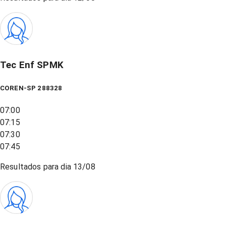
Tec Enf SPMK
COREN-SP 288328
07:00
07:15
07:30
07:45
Resultados para dia
13/08