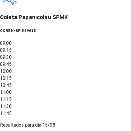
Coleta Papanicolau SPMK
COREN-SP 589615
09:00
09:15
09:30
09:45
10:00
10:15
10:45
11:00
11:15
11:30
11:45
Resultados para dia
15/08