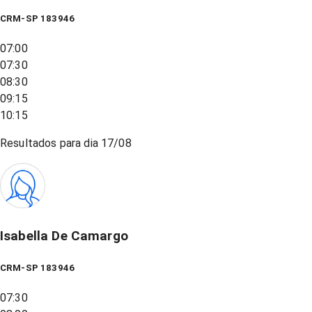
CRM-SP 183946
07:00
07:30
08:30
09:15
10:15
Resultados para dia
17/08
Isabella De Camargo
CRM-SP 183946
07:30