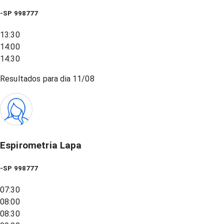
-SP 998777
13:30
14:00
14:30
Resultados para dia
11/08
Espirometria Lapa
-SP 998777
07:30
08:00
08:30