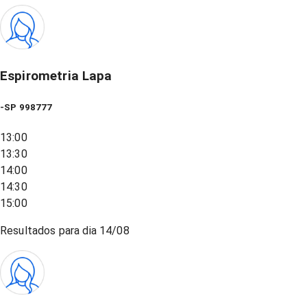
Espirometria Lapa
-SP 998777
13:00
13:30
14:00
14:30
15:00
Resultados para dia
14/08