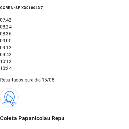
COREN-SP XX0100437
07:42
08:24
08:36
09:00
09:12
09:42
10:12
10:24
Resultados para dia
15/08
Coleta Papanicolau Repu