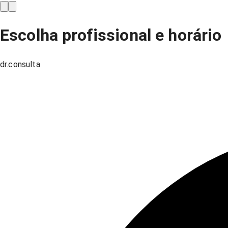
Escolha profissional e horário
dr.consulta